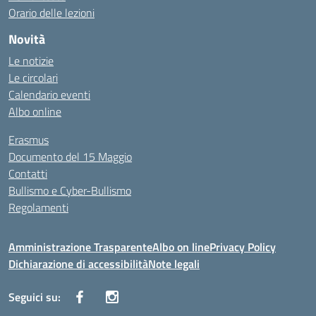
Orario delle lezioni
Novità
Le notizie
Le circolari
Calendario eventi
Albo online
Erasmus
Documento del 15 Maggio
Contatti
Bullismo e Cyber-Bullismo
Regolamenti
Amministrazione Trasparente
Albo on line
Privacy Policy
Dichiarazione di accessibilità
Note legali
Seguici su: