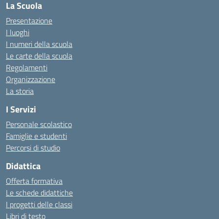
La Scuola
Presentazione
I luoghi
I numeri della scuola
Le carte della scuola
Regolamenti
Organizzazione
La storia
I Servizi
Personale scolastico
Famiglie e studenti
Percorsi di studio
Didattica
Offerta formativa
Le schede didattiche
I progetti delle classi
Libri di testo