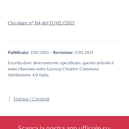
Circolare n° 114 del 17/02/2021
Pubblicato:
17.02.2021
-
Revisione:
17.02.2021
Eccetto dove diversamente specificato, questo articolo è
stato rilasciato sotto Licenza Creative Commons
Attribuzione 4.0 Italia.
Stampa / Condividi
Scarica la nostra app ufficiale su: