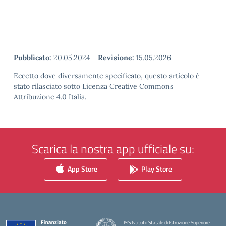
Pubblicato:
20.05.2024
-
Revisione:
15.05.2026
Eccetto dove diversamente specificato, questo articolo è
stato rilasciato sotto Licenza Creative Commons
Attribuzione 4.0 Italia.
Scarica la nostra app ufficiale su:
App Store
Play Store
ISIS Istituto Statale di Istruzione Superiore