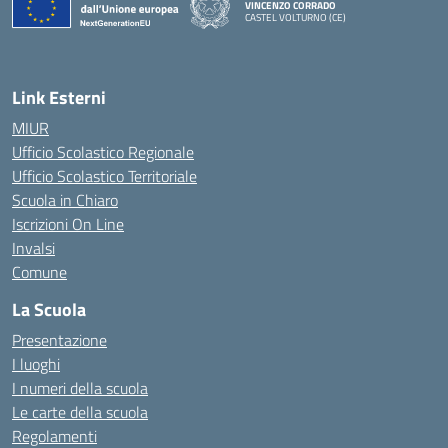
VINCENZO CORRADO
CASTEL VOLTURNO (CE)
— Visita la pagina iniziale della scuola
Link Esterni
MIUR
Ufficio Scolastico Regionale
Ufficio Scolastico Territoriale
Scuola in Chiaro
Iscrizioni On Line
Invalsi
Comune
La Scuola
Presentazione
I luoghi
I numeri della scuola
Le carte della scuola
Regolamenti