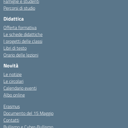
Famiglie e studenti
Percorsi di studio
Didattica
Offerta formativa
Le schede didattiche
I progetti delle classi
Libri di testo
Orario delle lezioni
Novità
Le notizie
Le circolari
Calendario eventi
Albo online
Erasmus
Documento del 15 Maggio
Contatti
Bullismo e Cyber-Bullismo