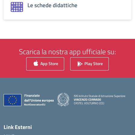
Le schede didattiche
Scarica la nostra app ufficiale su:
App Store
Play Store
ISIS Istituto Statale di Istruzione Superiore
VINCENZO CORRADO
CASTEL VOLTURNO (CE)
Link Esterni