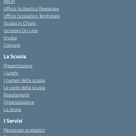
MIUR
Ufficio Scolastico Regionale
Ufficio Scolastico Territoriale
Scuola in Chiaro
Iscrizioni On Line
Invalsi
Comune
La Scuola
Presentazione
I luoghi
I numeri della scuola
Le carte della scuola
Regolamenti
Organizzazione
La storia
I Servizi
Personale scolastico