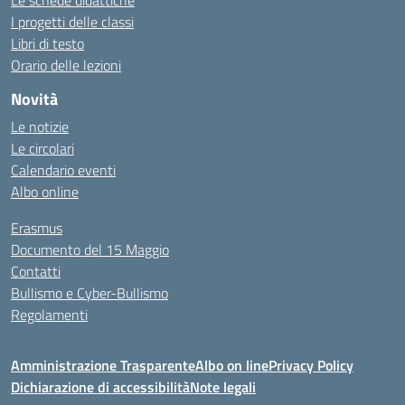
Le schede didattiche
I progetti delle classi
Libri di testo
Orario delle lezioni
Novità
Le notizie
Le circolari
Calendario eventi
Albo online
Erasmus
Documento del 15 Maggio
Contatti
Bullismo e Cyber-Bullismo
Regolamenti
Amministrazione Trasparente
Albo on line
Privacy Policy
Dichiarazione di accessibilità
Note legali