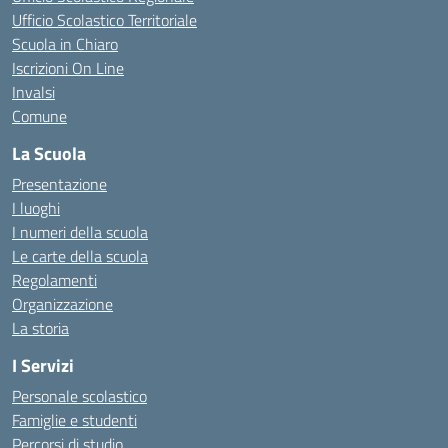
Ufficio Scolastico Territoriale
Scuola in Chiaro
Iscrizioni On Line
Invalsi
Comune
La Scuola
Presentazione
I luoghi
I numeri della scuola
Le carte della scuola
Regolamenti
Organizzazione
La storia
I Servizi
Personale scolastico
Famiglie e studenti
Percorsi di studio