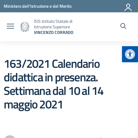
Vai ai contenuti
Vai al menu di navigazione
Vai al footer
Ministero dell'Istruzione e del Merito
ISIS Istituto Statale di
Istruzione Superiore
VINCENZO CORRADO
Apr
163/2021 Calendario
didattica in presenza.
Settimana dal 10 al 14
maggio 2021