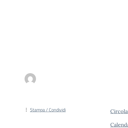
Stampa / Condividi
Circola
Calenda