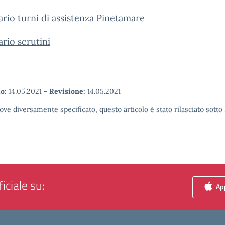
rio turni di assistenza Pinetamare
rio scrutini
o:
14.05.2021
-
Revisione:
14.05.2021
ove diversamente specificato, questo articolo è stato rilasciato sott
iciale su:
App