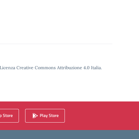
o Licenza Creative Commons Attribuzione 4.0 Italia.
 Store
Play Store