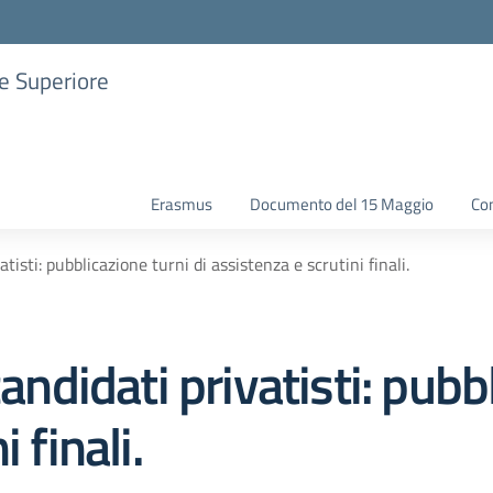
ne Superiore
Erasmus
Documento del 15 Maggio
Con
sti: pubblicazione turni di assistenza e scrutini finali.
idati privatisti: pubbli
 finali.