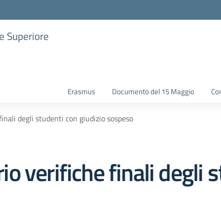
ne Superiore
Erasmus
Documento del 15 Maggio
Con
inali degli studenti con giudizio sospeso
 verifiche finali degli 