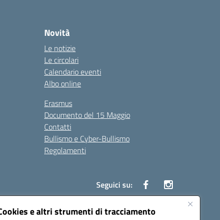
Novità
Le notizie
Le circolari
Calendario eventi
Albo online
Erasmus
Documento del 15 Maggio
Contatti
Bullismo e Cyber-Bullismo
Regolamenti
Seguici su:
Cookies e altri strumenti di tracciamento