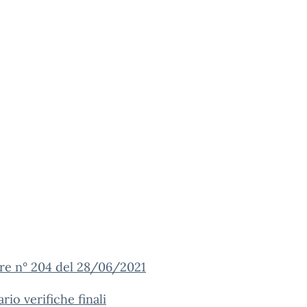
are n° 204 del 28/06/2021
rio verifiche finali