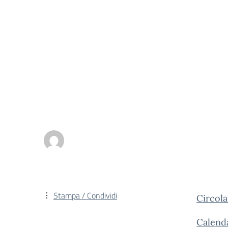
Stampa / Condividi
Circol
Calenda