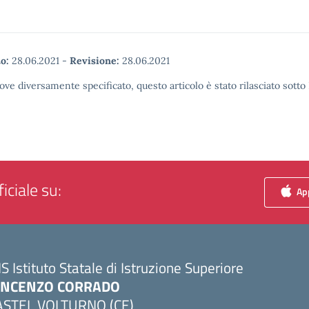
o:
28.06.2021
-
Revisione:
28.06.2021
ove diversamente specificato, questo articolo è stato rilasciato sott
iciale su:
App
IS Istituto Statale di Istruzione Superiore
INCENZO CORRADO
ASTEL VOLTURNO (CE)