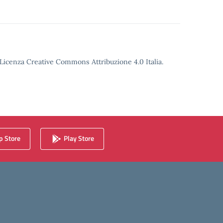
o Licenza Creative Commons Attribuzione 4.0 Italia.
 Store
Play Store