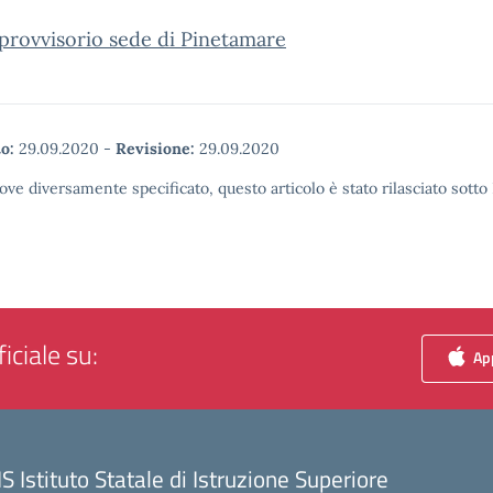
provvisorio sede di Pinetamare
o:
29.09.2020
-
Revisione:
29.09.2020
ove diversamente specificato, questo articolo è stato rilasciato sott
iciale su:
App
IS Istituto Statale di Istruzione Superiore