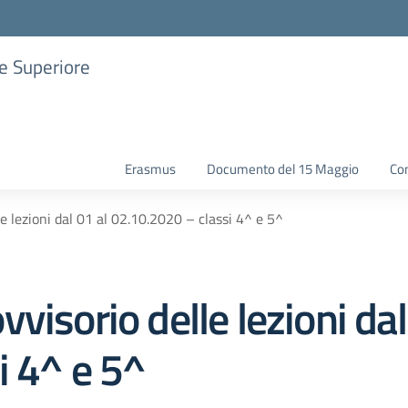
ne Superiore
Erasmus
Documento del 15 Maggio
Con
e lezioni dal 01 al 02.10.2020 – classi 4^ e 5^
visorio delle lezioni dal
i 4^ e 5^