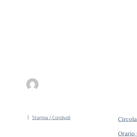
Stampa / Condividi
Circol
Orario 