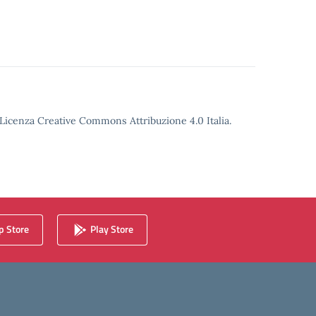
o Licenza Creative Commons Attribuzione 4.0 Italia.
 Store
Play Store