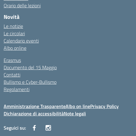
Orario delle lezioni
Novità
Le notizie
Le circolari
Calendario eventi
Albo online
Erasmus
Documento del 15 Maggio
Contatti
Bullismo e Cyber-Bullismo
Regolamenti
Amministrazione Trasparente
Albo on line
Privacy Policy
Dichiarazione di accessibilità
Note legali
Seguici su: