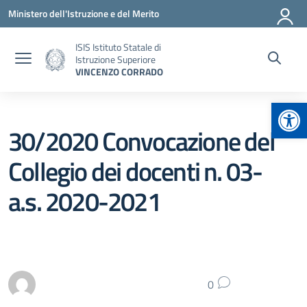
Vai ai contenuti
Vai al menu di navigazione
Vai al footer
Ministero dell'Istruzione e del Merito
ISIS Istituto Statale di
Istruzione Superiore
VINCENZO CORRADO
Apr
30/2020 Convocazione del
Collegio dei docenti n. 03-
a.s. 2020-2021
0