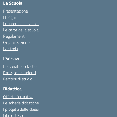
La Scuola
Presentazione
I luoghi
I numeri della scuola
Le carte della scuola
Regolamenti
Organizzazione
La storia
I Servizi
Personale scolastico
Famiglie e studenti
Percorsi di studio
Didattica
Offerta formativa
Le schede didattiche
I progetti delle classi
Libri di testo