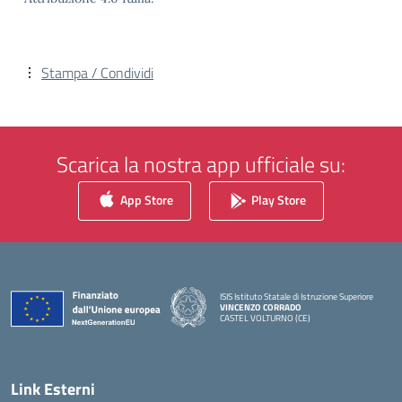
Stampa / Condividi
Scarica la nostra app ufficiale su:
App Store
Play Store
ISIS Istituto Statale di Istruzione Superiore
VINCENZO CORRADO
CASTEL VOLTURNO (CE)
— Visita la pagina iniziale della scuola
Link Esterni