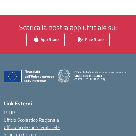
Scarica la nostra app ufficiale su:
App Store
Play Store
ISIS Istituto Statale di Istruzione Superiore
VINCENZO CORRADO
CASTEL VOLTURNO (CE)
— Visita la pagina iniziale della scuola
Link Esterni
MIUR
Ufficio Scolastico Regionale
Ufficio Scolastico Territoriale
Scuola in Chiaro