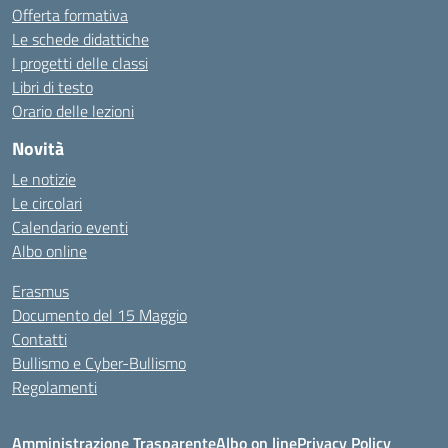
Offerta formativa
Le schede didattiche
I progetti delle classi
Libri di testo
Orario delle lezioni
Novità
Le notizie
Le circolari
Calendario eventi
Albo online
Erasmus
Documento del 15 Maggio
Contatti
Bullismo e Cyber-Bullismo
Regolamenti
Amministrazione Trasparente
Albo on line
Privacy Policy