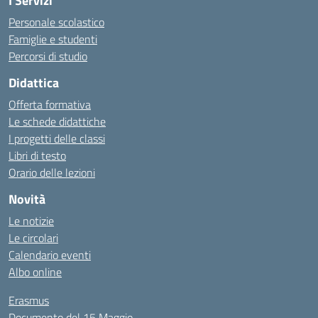
I Servizi
Personale scolastico
Famiglie e studenti
Percorsi di studio
Didattica
Offerta formativa
Le schede didattiche
I progetti delle classi
Libri di testo
Orario delle lezioni
Novità
Le notizie
Le circolari
Calendario eventi
Albo online
Erasmus
Documento del 15 Maggio