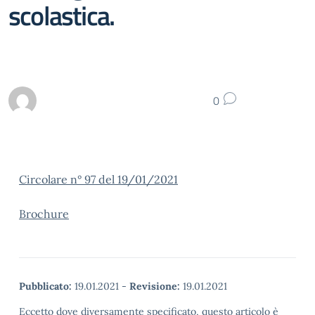
scolastica.
0
Circolare n° 97 del 19/01/2021
Brochure
Pubblicato:
19.01.2021
-
Revisione:
19.01.2021
Eccetto dove diversamente specificato, questo articolo è