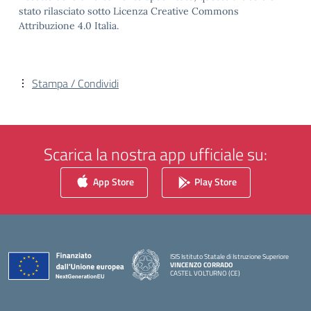
stato rilasciato sotto Licenza Creative Commons
Attribuzione 4.0 Italia.
Stampa / Condividi
Scarica la nostra app ufficiale su:
App Store
Play Store
ISIS Istituto Statale di Istruzione Superiore
VINCENZO CORRADO
CASTEL VOLTURNO (CE)
— Visita la pagina iniziale della scuola