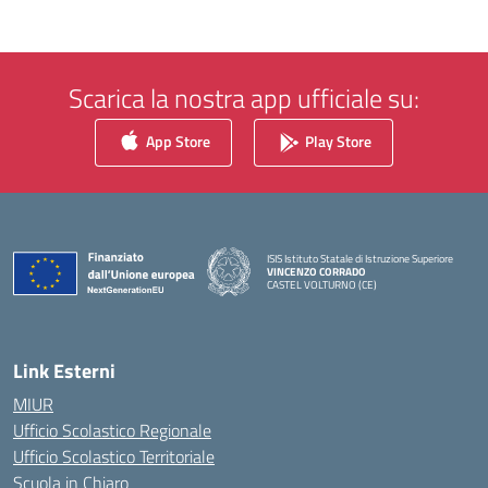
Scarica la nostra app ufficiale su:
App Store
Play Store
ISIS Istituto Statale di Istruzione Superiore
VINCENZO CORRADO
CASTEL VOLTURNO (CE)
— Visita la pagina iniziale della scuola
Link Esterni
MIUR
Ufficio Scolastico Regionale
Ufficio Scolastico Territoriale
Scuola in Chiaro