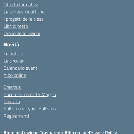
Offerta formativa
Le schede didattiche
I progetti delle classi
Libri di testo
Orario delle lezioni
Novità
Le notizie
Le circolari
Calendario eventi
Albo online
Erasmus
Documento del 15 Maggio
Contatti
Bullismo e Cyber-Bullismo
Regolamenti
Amministrazione Trasparente
Albo on line
Privacy Policy