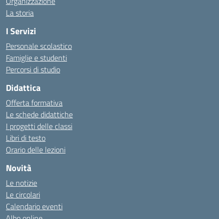
Organizzazione
La storia
I Servizi
Personale scolastico
Famiglie e studenti
Percorsi di studio
Didattica
Offerta formativa
Le schede didattiche
I progetti delle classi
Libri di testo
Orario delle lezioni
Novità
Le notizie
Le circolari
Calendario eventi
Albo online