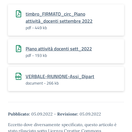
timbro_FIRMATO_circ_Piano
attività_docenti settembre 2022
pdf - 449 kb
Piano attività docenti sett_2022
pdf - 193 kb
VERBALE-RIUNIONE-Assi_Dipart
document - 266 kb
Pubblicato:
05.09.2022
-
Revisione:
05.09.2022
Eccetto dove diversamente specificato, questo articolo è
stato rilasciato sotto Licenza Creative Commons