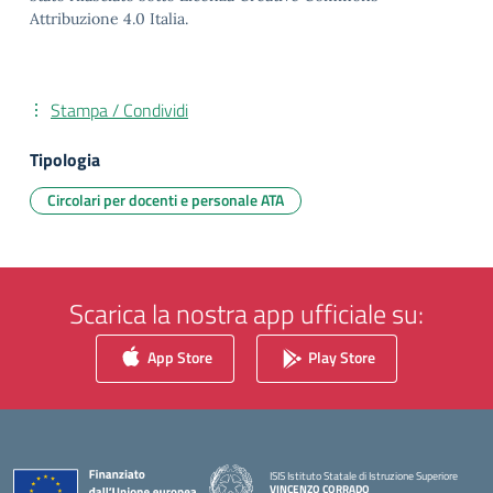
Attribuzione 4.0 Italia.
Stampa / Condividi
Tipologia
Circolari per docenti e personale ATA
Scarica la nostra app ufficiale su:
App Store
Play Store
ISIS Istituto Statale di Istruzione Superiore
VINCENZO CORRADO