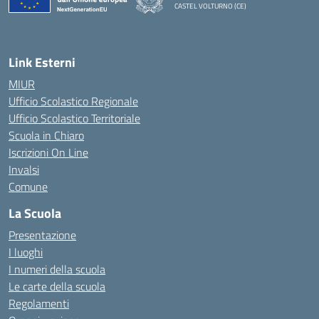
CASTEL VOLTURNO (CE)
— Visita la pagina iniziale della scuola
Link Esterni
MIUR
Ufficio Scolastico Regionale
Ufficio Scolastico Territoriale
Scuola in Chiaro
Iscrizioni On Line
Invalsi
Comune
La Scuola
Presentazione
I luoghi
I numeri della scuola
Le carte della scuola
Regolamenti