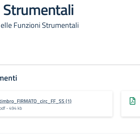
 Strumentali
elle Funzioni Strumentali
menti
timbro_FIRMATO_circ_FF_SS (1)
pdf - 494 kb