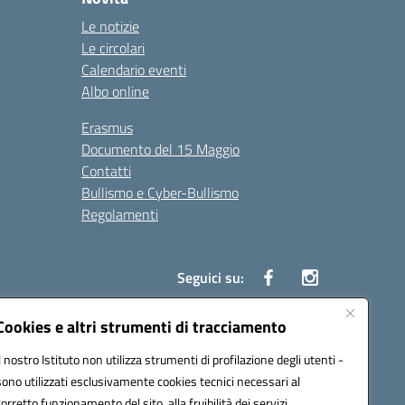
Le notizie
Le circolari
Calendario eventi
Albo online
Erasmus
Documento del 15 Maggio
Contatti
Bullismo e Cyber-Bullismo
Regolamenti
Seguici su:
Cookies e altri strumenti di tracciamento
Il nostro Istituto non utilizza strumenti di profilazione degli utenti -
14005@pec.istruzione.it
sono utilizzati esclusivamente cookies tecnici necessari al
corretto funzionamento del sito, alla fruibilità dei servizi