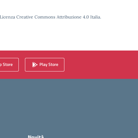
o Licenza Creative Commons Attribuzione 4.0 Italia.
 Store
Play Store
Novità