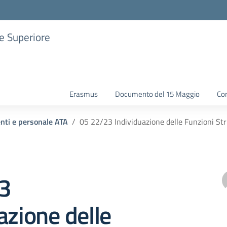
ne Superiore
Erasmus
Documento del 15 Maggio
Con
enti e personale ATA
05 22/23 Individuazione delle Funzioni St
3
azione delle