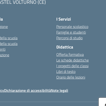
ASTEL VOLTURNO (CE)
Visita la pagina iniziale della scuola
la
I Servizi
zione
Personale scolastico
Famiglie e studenti
della scuola
Percorsi di studio
della scuola
Didattica
nti
Offerta formativa
azione
Le schede didattiche
I progetti delle classi
Libri di testo
Orario delle lezioni
icy
Dichiarazione di accessibilità
Note legali