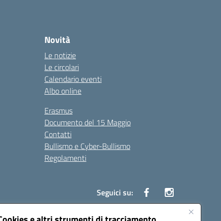
Novità
Le notizie
Le circolari
Calendario eventi
Albo online
Erasmus
Documento del 15 Maggio
Contatti
Bullismo e Cyber-Bullismo
Regolamenti
Seguici su:
Cookies e altri strumenti di tracciamento