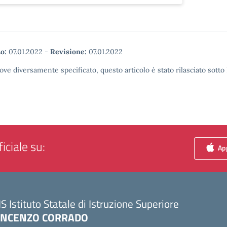
o:
07.01.2022
-
Revisione:
07.01.2022
ove diversamente specificato, questo articolo è stato rilasciato sott
iciale su:
App
IS Istituto Statale di Istruzione Superiore
INCENZO CORRADO