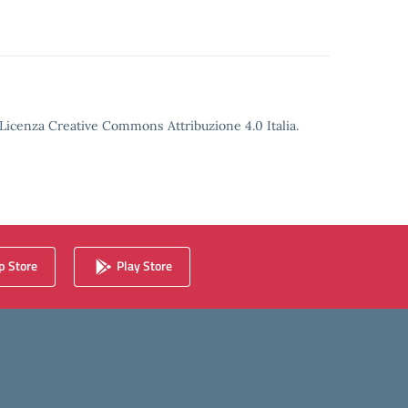
o Licenza Creative Commons Attribuzione 4.0 Italia.
 Store
Play Store