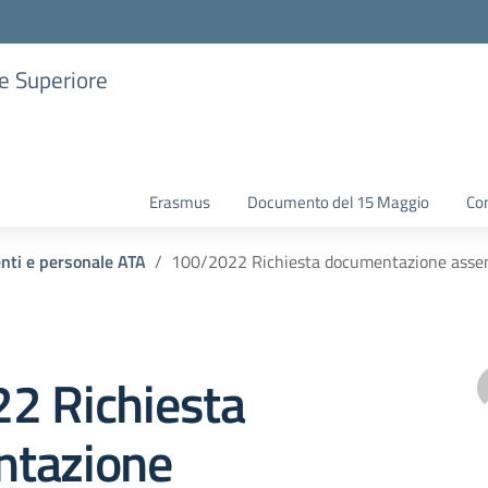
ne Superiore
Erasmus
Documento del 15 Maggio
Con
enti e personale ATA
100/2022 Richiesta documentazione assen
2 Richiesta
tazione