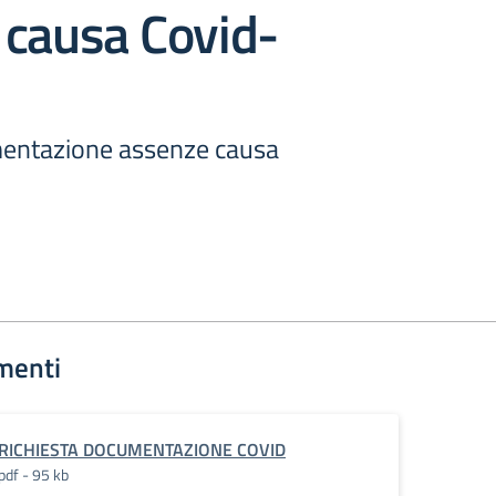
 causa Covid-
mentazione assenze causa
menti
RICHIESTA DOCUMENTAZIONE COVID
pdf - 95 kb