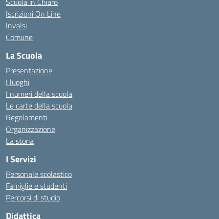
Scuola in Chiaro
Iscrizioni On Line
Invalsi
Comune
La Scuola
Presentazione
I luoghi
I numeri della scuola
Le carte della scuola
Regolamenti
Organizzazione
La storia
I Servizi
Personale scolastico
Famiglie e studenti
Percorsi di studio
Didattica