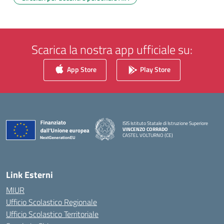
Scarica la nostra app ufficiale su:
App Store
Play Store
ISIS Istituto Statale di Istruzione Superiore
VINCENZO CORRADO
CASTEL VOLTURNO (CE)
— Visita la pagina iniziale della scuola
Link Esterni
MIUR
Ufficio Scolastico Regionale
Ufficio Scolastico Territoriale