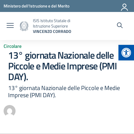
Vai ai contenuti
Vai al menu di navigazione
Vai al footer
Ministero dell'Istruzione e del Merito
ISIS Istituto Statale di
Istruzione Superiore
VINCENZO CORRADO
Apr
Circolare
13° giornata Nazionale delle
Piccole e Medie Imprese (PMI
DAY).
13° giornata Nazionale delle Piccole e Medie
Imprese (PMI DAY).