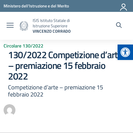
Vai ai contenuti
Vai al menu di navigazione
Vai al footer
Ministero dell'Istruzione e del Merito
ISIS Istituto Statale di
Istruzione Superiore
VINCENZO CORRADO
Apr
Circolare 130/2022
130/2022 Competizione d’arte
– premiazione 15 febbraio
2022
Competizione d’arte – premiazione 15
febbraio 2022