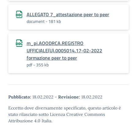
ALLEGATO 7_attestazione peer to peer
document - 181 kb
m_pi.AOODRCA.REGISTRO
UFFICIALE(U).0005014.17-02-2022
formazione peer to peer
pdf - 355 kb
Pubblicato:
18.02.2022
-
Revisione:
18.02.2022
Eccetto dove diversamente specificato, questo articolo è
stato rilasciato sotto Licenza Creative Commons
Attribuzione 4.0 Italia.