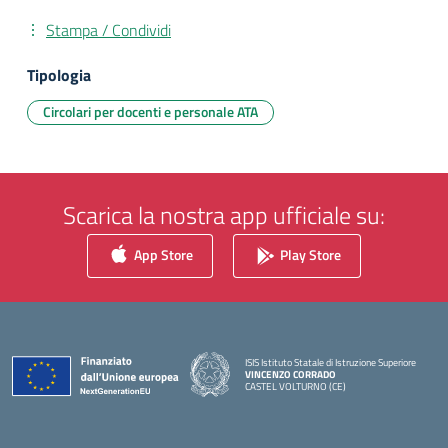
Stampa / Condividi
Tipologia
Circolari per docenti e personale ATA
Scarica la nostra app ufficiale su:
App Store
Play Store
ISIS Istituto Statale di Istruzione Superiore
VINCENZO CORRADO
CASTEL VOLTURNO (CE)
— Visita la pagina iniziale della scuola