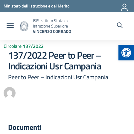
Vai ai contenuti
Vai al menu di navigazione
Vai al footer
Ministero dell'Istruzione e del Merito
ISIS Istituto Statale di
Istruzione Superiore
VINCENZO CORRADO
Apr
Circolare 137/2022
137/2022 Peer to Peer –
Indicazioni Usr Campania
Peer to Peer – Indicazioni Usr Campania
Documenti