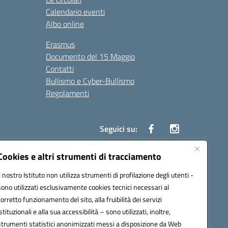
Calendario eventi
Albo online
Erasmus
Documento del 15 Maggio
Contatti
Bullismo e Cyber-Bullismo
Regolamenti
Seguici su:
Cookies e altri strumenti di tracciamento
Il nostro Istituto non utilizza strumenti di profilazione degli utenti -
14005@pec.istruzione.it
sono utilizzati esclusivamente cookies tecnici necessari al
corretto funzionamento del sito, alla fruibilità dei servizi
istituzionali e alla sua accessibilità – sono utilizzati, inoltre,
strumenti statistici anonimizzati messi a disposizione da Web