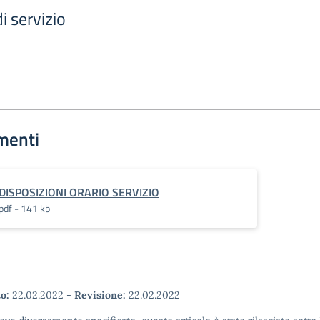
i servizio
menti
DISPOSIZIONI ORARIO SERVIZIO
pdf - 141 kb
o:
22.02.2022
-
Revisione:
22.02.2022