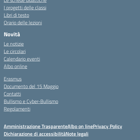
Le schede didattiche
I progetti delle classi
Libri di testo
Orario delle lezioni
Novità
Le notizie
Le circolari
Calendario eventi
Albo online
Erasmus
Documento del 15 Maggio
Contatti
Bullismo e Cyber-Bullismo
Regolamenti
Amministrazione Trasparente
Albo on line
Privacy Policy
Dichiarazione di accessibilità
Note legali