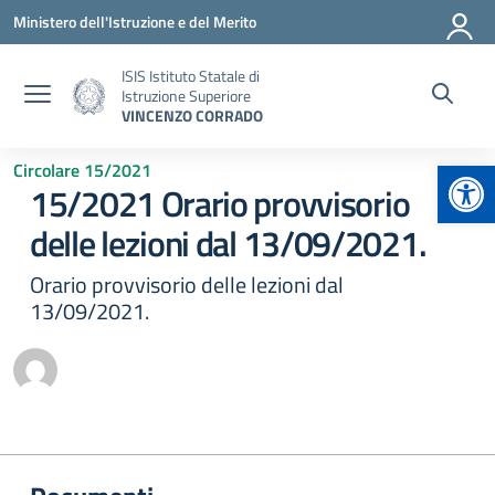
Vai ai contenuti
Vai al menu di navigazione
Vai al footer
Ministero dell'Istruzione e del Merito
ISIS Istituto Statale di
Istruzione Superiore
VINCENZO CORRADO
Apr
Circolare 15/2021
15/2021 Orario provvisorio
delle lezioni dal 13/09/2021.
Orario provvisorio delle lezioni dal
13/09/2021.