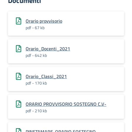
Documenti
Orario provvisorio
pdf - 67 kb
Orario_Docenti_2021
pdf - 642 kb
Orario_Classi_2021
pdf - 170 kb
ORARIO PROVVISORIO SOSTEGNO C.V-
pdf - 210 kb
PINETAMARE-ORARIO SOSTEGNO