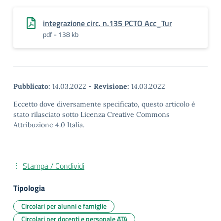
integrazione circ. n.135 PCTO Acc_Tur
pdf - 138 kb
Pubblicato:
14.03.2022
-
Revisione:
14.03.2022
Eccetto dove diversamente specificato, questo articolo è
stato rilasciato sotto Licenza Creative Commons
Attribuzione 4.0 Italia.
Stampa / Condividi
Tipologia
Circolari per alunni e famiglie
Circolari per docenti e personale ATA