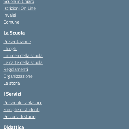
Scuola in Chiaro
Iscrizioni On Line
Invalsi
Comune
La Scuola
Presentazione
I luoghi
I numeri della scuola
Le carte della scuola
Regolamenti
Organizzazione
La storia
I Servizi
Personale scolastico
Famiglie e studenti
Percorsi di studio
Didattica