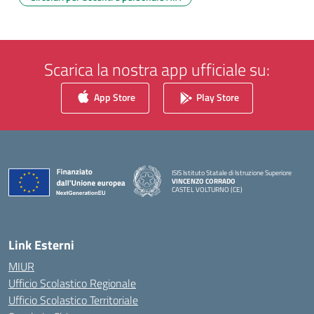
Scarica la nostra app ufficiale su:
App Store
Play Store
ISIS Istituto Statale di Istruzione Superiore
VINCENZO CORRADO
CASTEL VOLTURNO (CE)
— Visita la pagina iniziale della scuola
Link Esterni
MIUR
Ufficio Scolastico Regionale
Ufficio Scolastico Territoriale