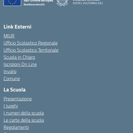
CASTEL VOLTURNO (CE)
— Visita la pagina iniziale della scuola
Link Esterni
MIUR
Ufficio Scolastico Regionale
Ufficio Scolastico Territoriale
Scuola in Chiaro
Iscrizioni On Line
Invalsi
Comune
La Scuola
Presentazione
I luoghi
I numeri della scuola
Le carte della scuola
Regolamenti