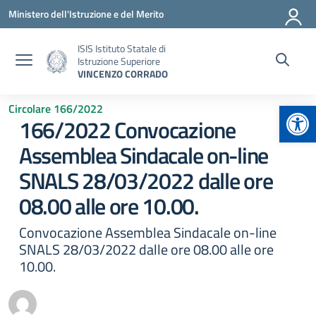
Vai ai contenuti
Vai al menu di navigazione
Vai al footer
Ministero dell'Istruzione e del Merito
ISIS Istituto Statale di
Istruzione Superiore
VINCENZO CORRADO
Apr
Circolare 166/2022
166/2022 Convocazione
Assemblea Sindacale on-line
SNALS 28/03/2022 dalle ore
08.00 alle ore 10.00.
Convocazione Assemblea Sindacale on-line
SNALS 28/03/2022 dalle ore 08.00 alle ore
10.00.