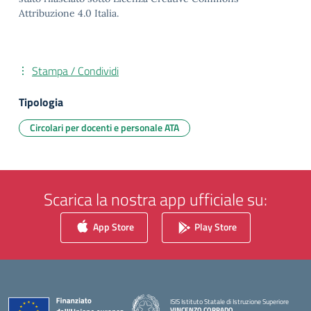
Attribuzione 4.0 Italia.
Stampa / Condividi
Tipologia
Circolari per docenti e personale ATA
Scarica la nostra app ufficiale su:
App Store
Play Store
ISIS Istituto Statale di Istruzione Superiore
VINCENZO CORRADO