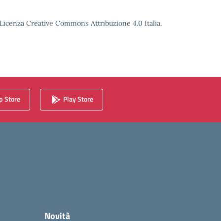
o Licenza Creative Commons Attribuzione 4.0 Italia.
 Store
Play Store
Novità