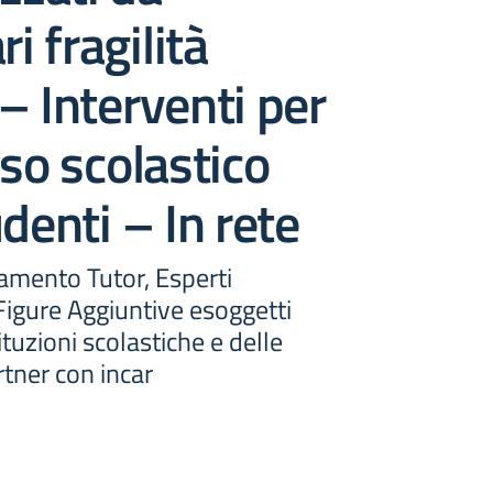
ri fragilità
– Interventi per
sso scolastico
udenti – In rete
amento Tutor, Esperti
 Figure Aggiuntive esoggetti
tituzioni scolastiche e delle
tner con incar