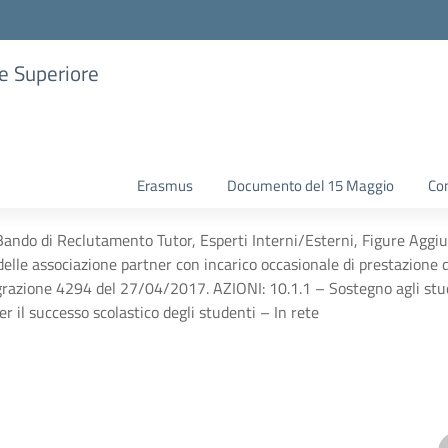
ne Superiore
Erasmus
Documento del 15 Maggio
Con
ndo di Reclutamento Tutor, Esperti Interni/Esterni, Figure Aggiunti
delle associazione partner con incarico occasionale di prestazione d
grazione 4294 del 27/04/2017. AZIONI: 10.1.1 – Sostegno agli studen
er il successo scolastico degli studenti – In rete