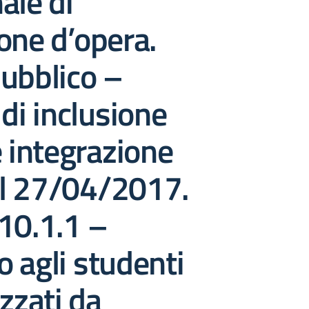
ale di
one d’opera.
ubblico –
 di inclusione
e integrazione
l 27/04/2017.
10.1.1 –
 agli studenti
izzati da