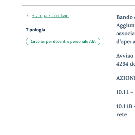
Stampa / Condividi
Bando 
Aggiunt
Tipologia
associa
Circolari per docenti e personale ATA
d
’
opera
Avviso 
4294 d
AZIONI
10.1.1 
10.1.1B
rete