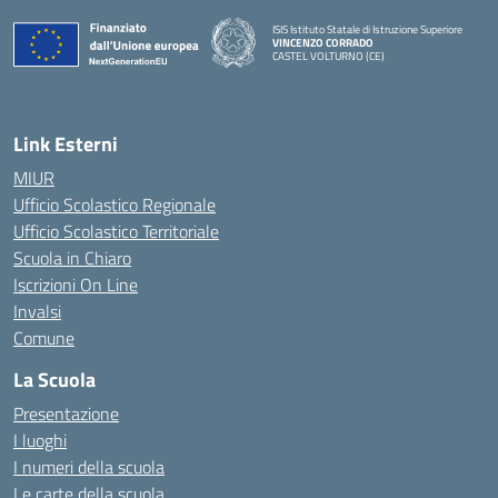
ISIS Istituto Statale di Istruzione Superiore
VINCENZO CORRADO
CASTEL VOLTURNO (CE)
— Visita la pagina iniziale della scuola
Link Esterni
MIUR
Ufficio Scolastico Regionale
Ufficio Scolastico Territoriale
Scuola in Chiaro
Iscrizioni On Line
Invalsi
Comune
La Scuola
Presentazione
I luoghi
I numeri della scuola
Le carte della scuola