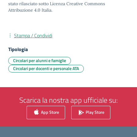
stato rilasciato sotto Licenza Creative Commons
Attribuzione 4.0 Italia.
Stampa / Condividi
Tipologia
Circolari per alunni e famiglie
Circolari per docenti e personale ATA
Scarica la nostra app ufficiale su:
App Store
Play Store