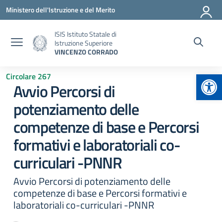
Vai ai contenuti
Vai al menu di navigazione
Vai al footer
Ministero dell'Istruzione e del Merito
ISIS Istituto Statale di
Istruzione Superiore
VINCENZO CORRADO
Apr
Circolare 267
Avvio Percorsi di
potenziamento delle
competenze di base e Percorsi
formativi e laboratoriali co-
curriculari -PNNR
Avvio Percorsi di potenziamento delle
competenze di base e Percorsi formativi e
laboratoriali co-curriculari -PNNR