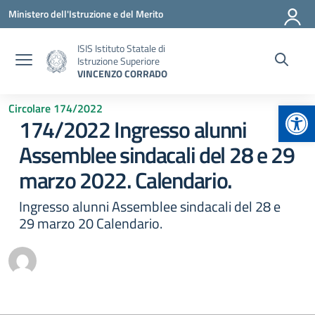
Vai ai contenuti
Vai al menu di navigazione
Vai al footer
Ministero dell'Istruzione e del Merito
ISIS Istituto Statale di
Istruzione Superiore
VINCENZO CORRADO
Apr
Circolare 174/2022
174/2022 Ingresso alunni
Assemblee sindacali del 28 e 29
marzo 2022. Calendario.
Ingresso alunni Assemblee sindacali del 28 e
29 marzo 20 Calendario.