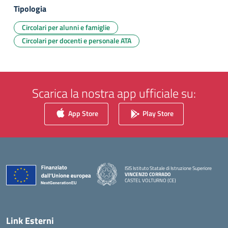
Tipologia
Circolari per alunni e famiglie
Circolari per docenti e personale ATA
Scarica la nostra app ufficiale su:
App Store
Play Store
ISIS Istituto Statale di Istruzione Superiore
VINCENZO CORRADO
CASTEL VOLTURNO (CE)
— Visita la pagina iniziale della scuola
Link Esterni