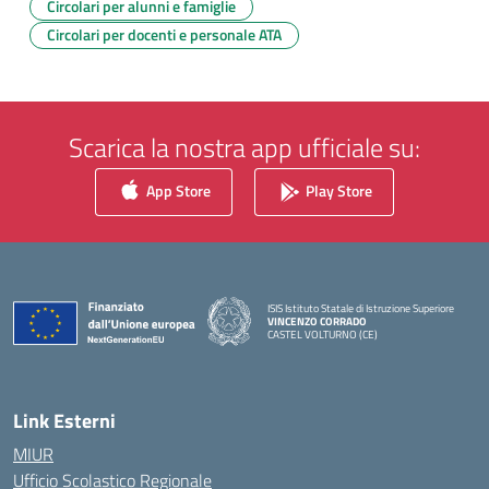
Circolari per alunni e famiglie
Circolari per docenti e personale ATA
Scarica la nostra app ufficiale su:
App Store
Play Store
ISIS Istituto Statale di Istruzione Superiore
VINCENZO CORRADO
CASTEL VOLTURNO (CE)
— Visita la pagina iniziale della scuola
Link Esterni
MIUR
Ufficio Scolastico Regionale