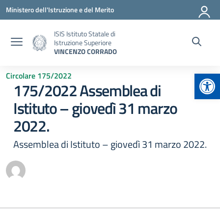
Vai ai contenuti
Vai al menu di navigazione
Vai al footer
Ministero dell'Istruzione e del Merito
ISIS Istituto Statale di
Istruzione Superiore
VINCENZO CORRADO
Apr
Circolare 175/2022
175/2022 Assemblea di
Istituto – giovedì 31 marzo
2022.
Assemblea di Istituto – giovedì 31 marzo 2022.