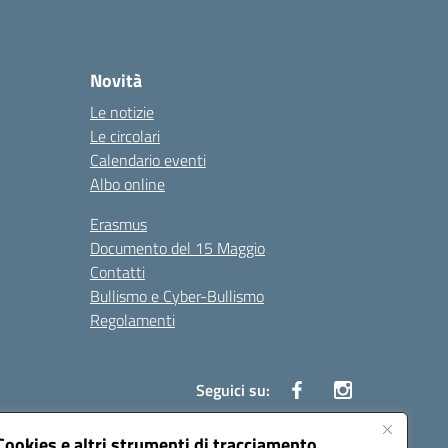
Novità
Le notizie
Le circolari
Calendario eventi
Albo online
Erasmus
Documento del 15 Maggio
Contatti
Bullismo e Cyber-Bullismo
Regolamenti
Seguici su:
Cookies e altri strumenti di tracciamento