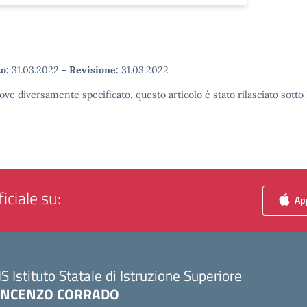
o:
31.03.2022
-
Revisione:
31.03.2022
ove diversamente specificato, questo articolo è stato rilasciato sott
iciale su:
App
IS Istituto Statale di Istruzione Superiore
INCENZO CORRADO