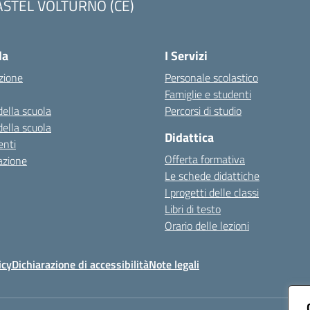
ASTEL VOLTURNO (CE)
Visita la pagina iniziale della scuola
la
I Servizi
zione
Personale scolastico
Famiglie e studenti
della scuola
Percorsi di studio
della scuola
Didattica
nti
Offerta formativa
azione
Le schede didattiche
I progetti delle classi
Libri di testo
Orario delle lezioni
icy
Dichiarazione di accessibilità
Note legali