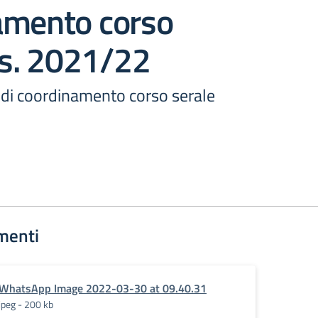
amento corso
.s. 2021/22
tà di coordinamento corso serale
menti
WhatsApp Image 2022-03-30 at 09.40.31
jpeg - 200 kb