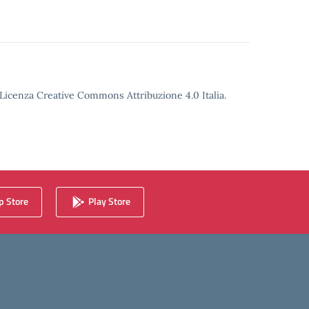
o Licenza Creative Commons Attribuzione 4.0 Italia.
 Store
Play Store