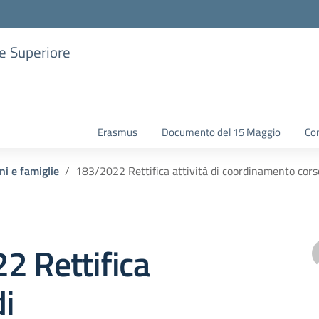
ne Superiore
Erasmus
Documento del 15 Maggio
Con
ni e famiglie
183/2022 Rettifica attività di coordinamento cors
2 Rettifica
di