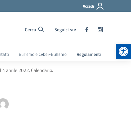
Accedi
Cerca
Seguici su:
Apr
tatti
Bullismo e Cyber-Bullismo
Regolamenti
4 aprile 2022. Calendario.