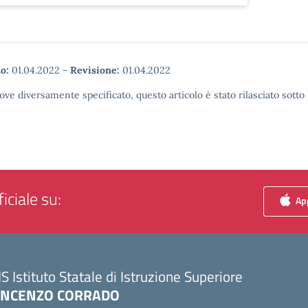
o:
01.04.2022
-
Revisione:
01.04.2022
ove diversamente specificato, questo articolo è stato rilasciato sott
iciale su:
App
IS Istituto Statale di Istruzione Superiore
INCENZO CORRADO