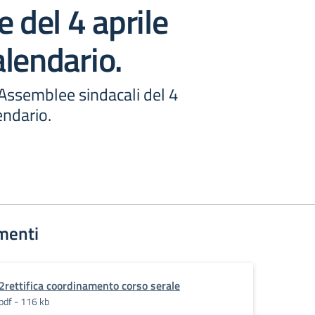
e del 4 aprile
lendario.
Assemblee sindacali del 4
endario.
menti
2rettifica coordinamento corso serale
pdf - 116 kb