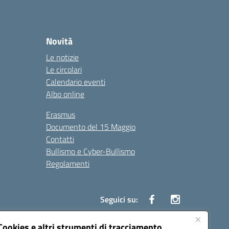
Novità
Le notizie
Le circolari
Calendario eventi
Albo online
Erasmus
Documento del 15 Maggio
Contatti
Bullismo e Cyber-Bullismo
Regolamenti
Seguici su:
Cookies e altri strumenti di tracciamento