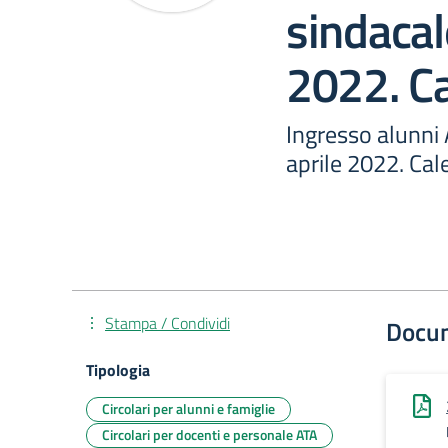
sindacal
2022. Ca
Ingresso alunni 
aprile 2022. Cal
Stampa / Condividi
Docu
Tipologia
Circolari per alunni e famiglie
Circolari per docenti e personale ATA