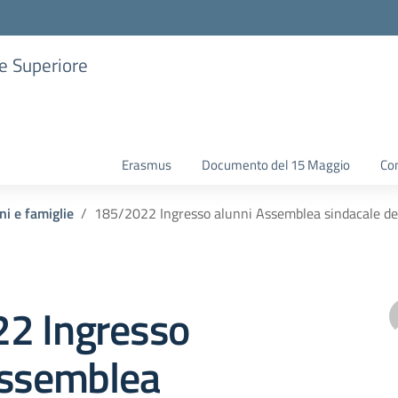
ne Superiore
Erasmus
Documento del 15 Maggio
Con
ni e famiglie
185/2022 Ingresso alunni Assemblea sindacale del 
2 Ingresso
Assemblea