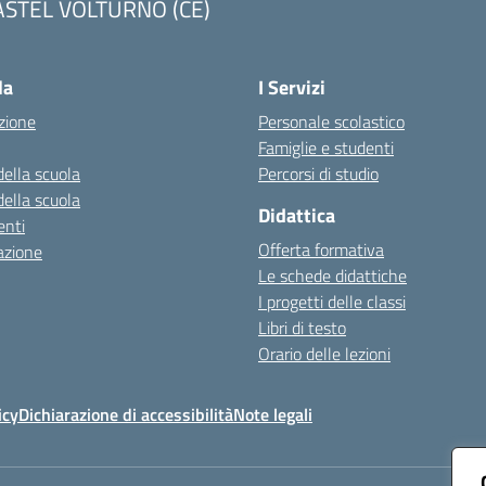
ASTEL VOLTURNO (CE)
Visita la pagina iniziale della scuola
la
I Servizi
zione
Personale scolastico
Famiglie e studenti
della scuola
Percorsi di studio
della scuola
Didattica
nti
Offerta formativa
azione
Le schede didattiche
I progetti delle classi
Libri di testo
Orario delle lezioni
icy
Dichiarazione di accessibilità
Note legali