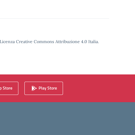
o Licenza Creative Commons Attribuzione 4.0 Italia.
 Store
Play Store