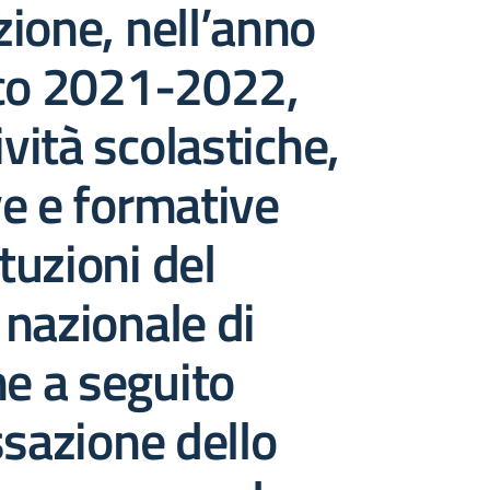
ione, nell’anno
ico 2021-2022,
ività scolastiche,
e e formative
ituzioni del
nazionale di
ne a seguito
ssazione dello