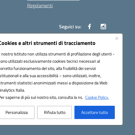
Regolamenti
Seguici su:
Cookies e altri strumenti di tracciamento
Il nostro Istituto non utilizza strumenti di profilazione degli utenti -
14005@pec.istruzione.it
sono utilizzati esclusivamente cookies tecnici necessari al
corretto funzionamento del sito, alla fruibilità dei servizi
istituzionali e alla sua accessibilità – sono utilizzati, inoltre,
strumenti statistici anonimizzati messi a disposizione da Web
Analytics Italia.
Per saperne di più sul nostro sito, consulta la ns.
Cookie Policy.
Personalizza
Rifiuta tutto
Accettare tutto