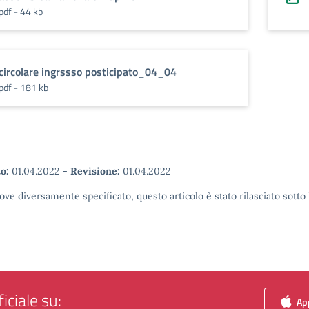
pdf - 44 kb
circolare ingrssso posticipato_04_04
pdf - 181 kb
o:
01.04.2022
-
Revisione:
01.04.2022
ove diversamente specificato, questo articolo è stato rilasciato sott
iciale su:
App