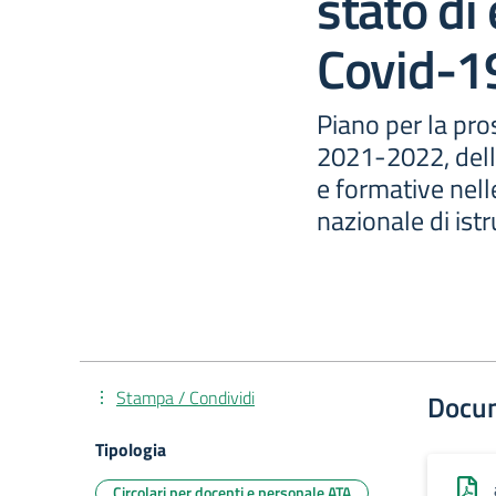
stato d
Covid-1
Piano per la pro
2021-2022, delle
e formative nell
nazionale di istr
Stampa / Condividi
Docu
Tipologia
Circolari per docenti e personale ATA