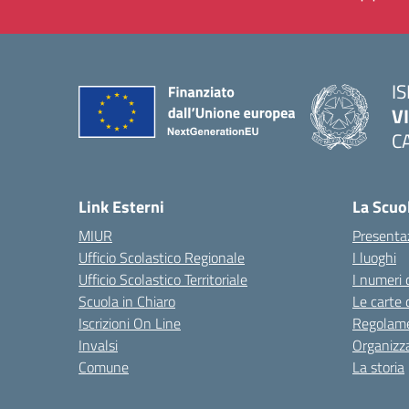
IS
V
C
— 
Link Esterni
La Scuo
MIUR
Presenta
Ufficio Scolastico Regionale
I luoghi
Ufficio Scolastico Territoriale
I numeri 
Scuola in Chiaro
Le carte 
Iscrizioni On Line
Regolame
Invalsi
Organizz
Comune
La storia