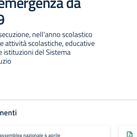
i emergenza da
9
secuzione, nell’anno scolastico
 attività scolastiche, educative
e istituzioni del Sistema
uzio
menti
assemblea nazionale 4 aprile