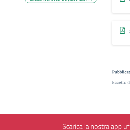
Pubblicat
Eccetto d
Scarica la nostra app uff