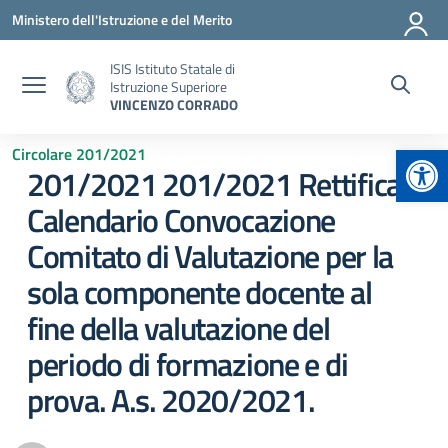
Vai ai contenuti
Vai al menu di navigazione
Vai al footer
Ministero dell'Istruzione e del Merito
ISIS Istituto Statale di
Istruzione Superiore
VINCENZO CORRADO
Apr
Circolare 201/2021
201/2021 201/2021 Rettifica
Calendario Convocazione
Comitato di Valutazione per la
sola componente docente al
fine della valutazione del
periodo di formazione e di
prova. A.s. 2020/2021.