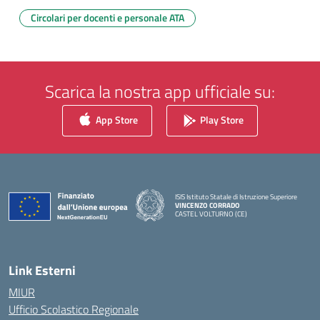
Circolari per docenti e personale ATA
Scarica la nostra app ufficiale su:
App Store
Play Store
ISIS Istituto Statale di Istruzione Superiore
VINCENZO CORRADO
CASTEL VOLTURNO (CE)
— Visita la pagina iniziale della scuola
Link Esterni
MIUR
Ufficio Scolastico Regionale