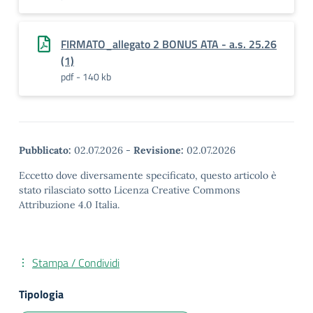
FIRMATO_allegato 2 BONUS ATA - a.s. 25.26
(1)
pdf - 140 kb
Pubblicato:
02.07.2026
-
Revisione:
02.07.2026
Eccetto dove diversamente specificato, questo articolo è
stato rilasciato sotto Licenza Creative Commons
Attribuzione 4.0 Italia.
Stampa / Condividi
Tipologia