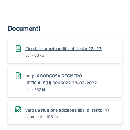
Documenti
Circolare adozione libri di testo 22_23
pdf - 88 kb
m_pi.AOODGOSV.REGISTRO
UFFICIALE(U).0005022.28-02-2022
pdf - 232 kb
verbale riunione adozione libri di testo (1)
document - 105 kb