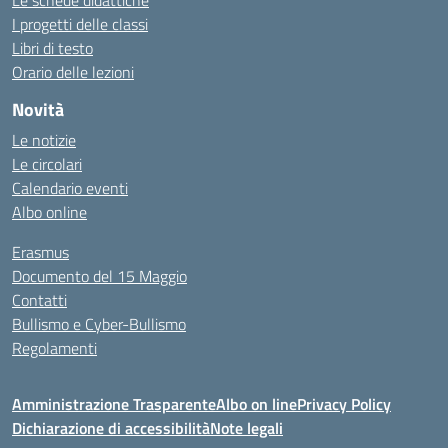
Le schede didattiche
I progetti delle classi
Libri di testo
Orario delle lezioni
Novità
Le notizie
Le circolari
Calendario eventi
Albo online
Erasmus
Documento del 15 Maggio
Contatti
Bullismo e Cyber-Bullismo
Regolamenti
Amministrazione Trasparente
Albo on line
Privacy Policy
Dichiarazione di accessibilità
Note legali