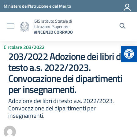
Vai ai contenuti
Vai al menu di navigazione
Vai al footer
Ministero dell'Istruzione e del Merito
ISIS Istituto Statale di
Istruzione Superiore
VINCENZO CORRADO
Apr
Circolare 203/2022
203/2022 Adozione dei libri di
testo a.s. 2022/2023.
Convocazione dei dipartimenti
per insegnamenti.
Adozione dei libri di testo a.s. 2022/2023.
Convocazione dei dipartimenti per
insegnamenti.