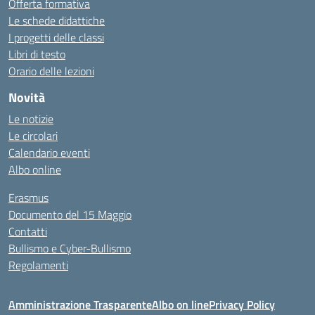
Offerta formativa
Le schede didattiche
I progetti delle classi
Libri di testo
Orario delle lezioni
Novità
Le notizie
Le circolari
Calendario eventi
Albo online
Erasmus
Documento del 15 Maggio
Contatti
Bullismo e Cyber-Bullismo
Regolamenti
Amministrazione Trasparente
Albo on line
Privacy Policy