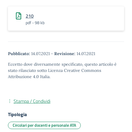
210
pdf - 98 kb
Pubblicato:
14.07.2021
-
Revisione:
14.07.2021
Eccetto dove diversamente specificato, questo articolo è
stato rilasciato sotto Licenza Creative Commons
Attribuzione 4.0 Italia.
Stampa / Condividi
Tipologia
Circolari per docenti e personale ATA