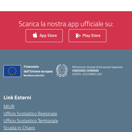
Scarica la nostra app ufficiale su:
App Store
Play Store
ISIS Istituto Statale di Istruzione Superiore
VINCENZO CORRADO
CASTEL VOLTURNO (CE)
— Visita la pagina iniziale della scuola
Link Esterni
MIUR
Ufficio Scolastico Regionale
Ufficio Scolastico Territoriale
Scuola in Chiaro