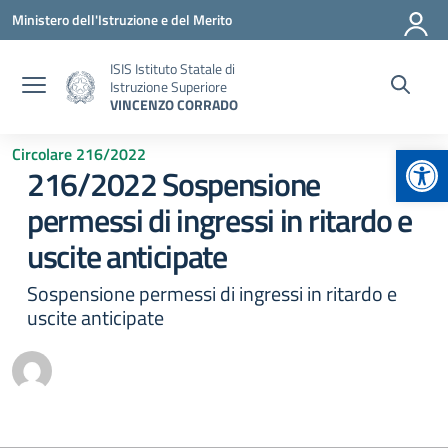
Vai ai contenuti
Vai al menu di navigazione
Vai al footer
Ministero dell'Istruzione e del Merito
ISIS Istituto Statale di
Istruzione Superiore
VINCENZO CORRADO
Apr
Circolare 216/2022
216/2022 Sospensione
permessi di ingressi in ritardo e
uscite anticipate
Sospensione permessi di ingressi in ritardo e
uscite anticipate