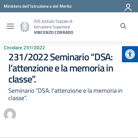
Vai ai contenuti
Vai al menu di navigazione
Vai al footer
Ministero dell'Istruzione e del Merito
ISIS Istituto Statale di
Istruzione Superiore
VINCENZO CORRADO
Apr
Circolare 231/2022
231/2022 Seminario “DSA:
l’attenzione e la memoria in
classe”.
Seminario “DSA: l'attenzione e la memoria in
classe”.