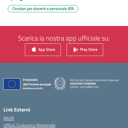
Circolari per docenti e personale ATA
Scarica la nostra app ufficiale su:
App Store
Play Store
ISIS Istituto Statale di Istruzione Superiore
VINCENZO CORRADO
CASTEL VOLTURNO (CE)
— Visita la pagina iniziale della scuola
Link Esterni
MIUR
Ufficio Scolastico Regionale