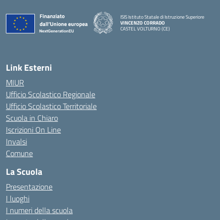
ISIS Istituto Statale di Istruzione Superiore
VINCENZO CORRADO
CASTEL VOLTURNO (CE)
— Visita la pagina iniziale della scuola
Link Esterni
MIUR
Ufficio Scolastico Regionale
Ufficio Scolastico Territoriale
Scuola in Chiaro
Iscrizioni On Line
Invalsi
Comune
La Scuola
Presentazione
I luoghi
I numeri della scuola