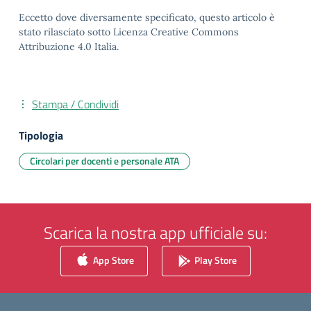
Eccetto dove diversamente specificato, questo articolo è
stato rilasciato sotto Licenza Creative Commons
Attribuzione 4.0 Italia.
Stampa / Condividi
Tipologia
Circolari per docenti e personale ATA
Scarica la nostra app ufficiale su:
App Store
Play Store