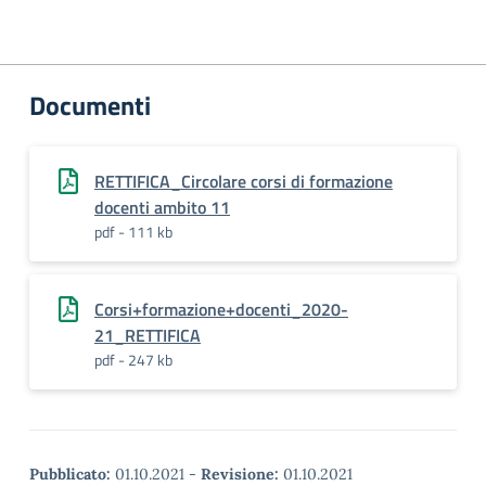
Documenti
RETTIFICA_Circolare corsi di formazione
docenti ambito 11
pdf - 111 kb
Corsi+formazione+docenti_2020-
21_RETTIFICA
pdf - 247 kb
Pubblicato:
01.10.2021
-
Revisione:
01.10.2021