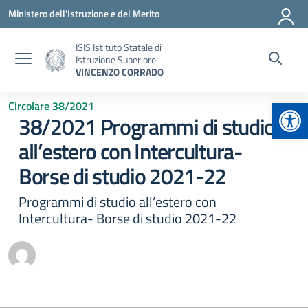
Vai ai contenuti
Vai al menu di navigazione
Vai al footer
Ministero dell'Istruzione e del Merito
ISIS Istituto Statale di
Istruzione Superiore
VINCENZO CORRADO
Apr
Circolare 38/2021
38/2021 Programmi di studio
all’estero con Intercultura-
Borse di studio 2021-22
Programmi di studio all’estero con
Intercultura- Borse di studio 2021-22