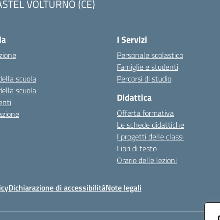
ASTEL VOLTURNO (CE)
Visita la pagina iniziale della scuola
la
I Servizi
zione
Personale scolastico
Famiglie e studenti
della scuola
Percorsi di studio
della scuola
Didattica
nti
Offerta formativa
azione
Le schede didattiche
I progetti delle classi
Libri di testo
Orario delle lezioni
icy
Dichiarazione di accessibilità
Note legali