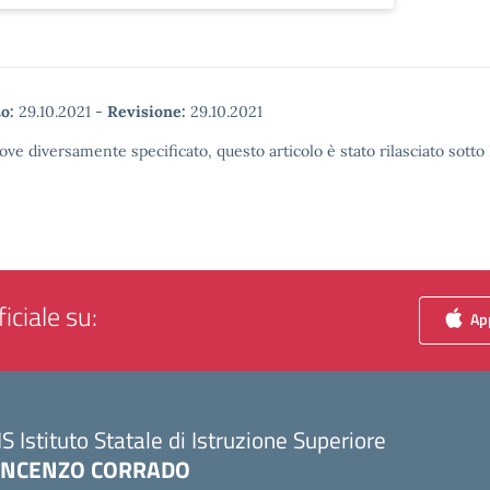
o:
29.10.2021
-
Revisione:
29.10.2021
ove diversamente specificato, questo articolo è stato rilasciato sott
iciale su:
App
IS Istituto Statale di Istruzione Superiore
INCENZO CORRADO