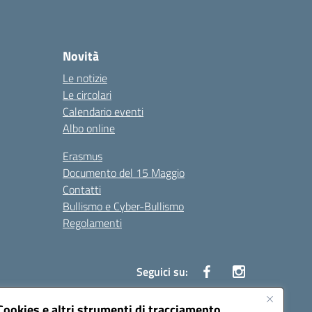
Novità
Le notizie
Le circolari
Calendario eventi
Albo online
Erasmus
Documento del 15 Maggio
Contatti
Bullismo e Cyber-Bullismo
Regolamenti
Seguici su:
Cookies e altri strumenti di tracciamento