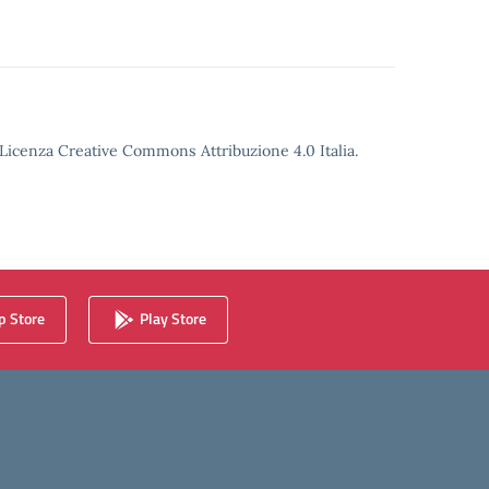
o Licenza Creative Commons Attribuzione 4.0 Italia.
 Store
Play Store