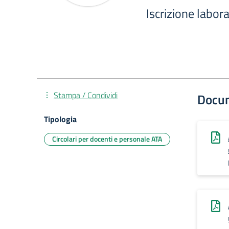
Iscrizione labora
Stampa / Condividi
Docu
Tipologia
Circolari per docenti e personale ATA