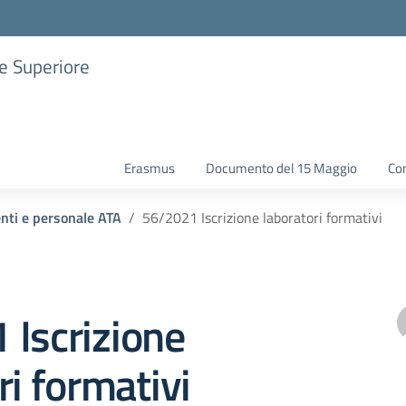
ne Superiore
Erasmus
Documento del 15 Maggio
Con
enti e personale ATA
56/2021 Iscrizione laboratori formativi
 Iscrizione
ri formativi