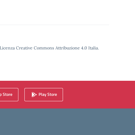
o Licenza Creative Commons Attribuzione 4.0 Italia.
 Store
Play Store