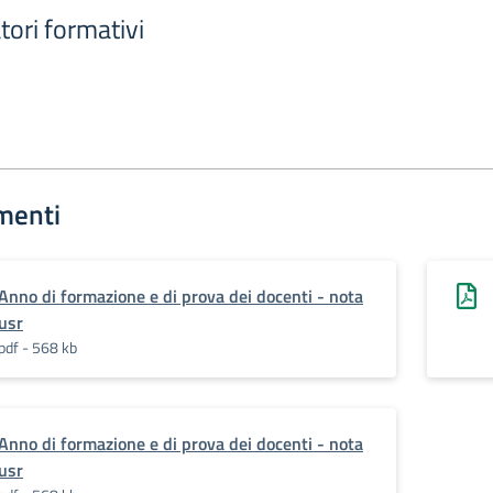
tori formativi
menti
Anno di formazione e di prova dei docenti - nota
usr
pdf - 568 kb
Anno di formazione e di prova dei docenti - nota
usr