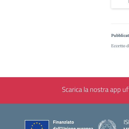
Pubblicat
Eccetto d
Scarica la nostra app uff
IS