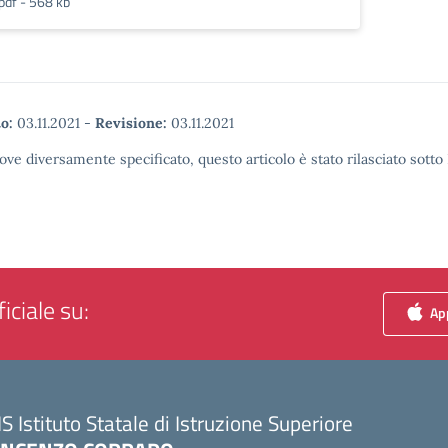
pdf - 568 kb
o:
03.11.2021
-
Revisione:
03.11.2021
ove diversamente specificato, questo articolo è stato rilasciato sott
iciale su:
App
IS Istituto Statale di Istruzione Superiore