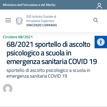
Vai ai contenuti
Vai al menu di navigazione
Vai al footer
Ministero dell'Istruzione e del Merito
ISIS Istituto Statale di
Istruzione Superiore
VINCENZO CORRADO
Apr
Circolare 68/2021
68/2021 sportello di ascolto
psicologico a scuola in
emergenza sanitaria COVID 19
sportello di ascolto psicologico a scuola in
emergenza sanitaria COVID 19