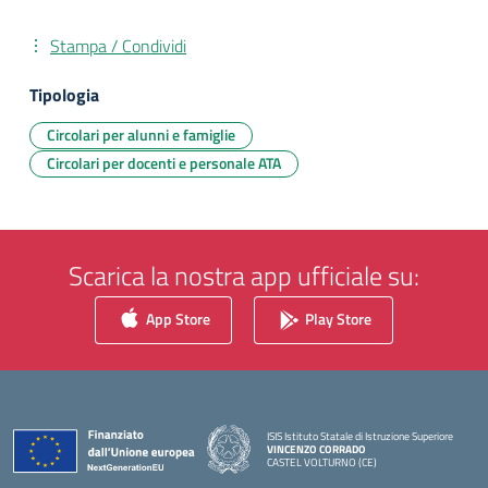
Stampa / Condividi
Tipologia
Circolari per alunni e famiglie
Circolari per docenti e personale ATA
Scarica la nostra app ufficiale su:
App Store
Play Store
ISIS Istituto Statale di Istruzione Superiore
VINCENZO CORRADO
CASTEL VOLTURNO (CE)
— Visita la pagina iniziale della scuola