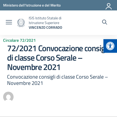
Vai ai contenuti
Vai al menu di navigazione
Vai al footer
Ministero dell'Istruzione e del Merito
ISIS Istituto Statale di
Istruzione Superiore
VINCENZO CORRADO
Apr
Circolare 72/2021
72/2021 Convocazione consigli
di classe Corso Serale –
Novembre 2021
Convocazione consigli di classe Corso Serale –
Novembre 2021