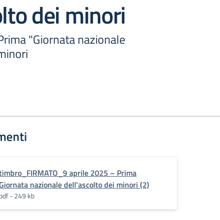
olto dei minori
 Prima "Giornata nazionale
minori
menti
timbro_FIRMATO_9 aprile 2025 – Prima
Giornata nazionale dell’ascolto dei minori (2)
pdf - 249 kb