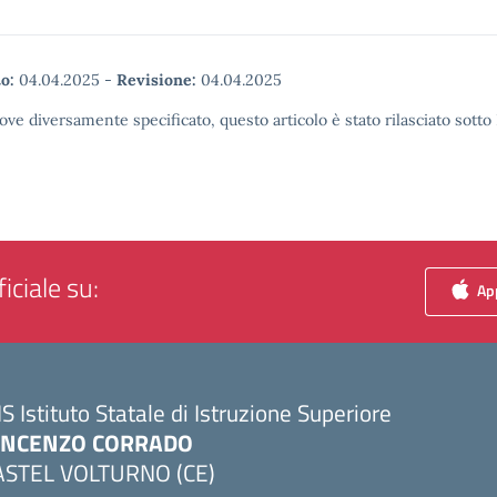
o:
04.04.2025
-
Revisione:
04.04.2025
ove diversamente specificato, questo articolo è stato rilasciato sott
iciale su:
App
IS Istituto Statale di Istruzione Superiore
INCENZO CORRADO
ASTEL VOLTURNO (CE)