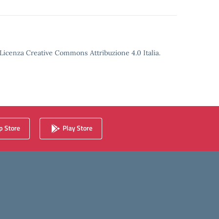
o Licenza Creative Commons Attribuzione 4.0 Italia.
 Store
Play Store