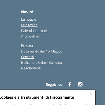
Novità
Le notizie
Le circolari
Calendario eventi
Albo online
Erasmus
Documento del 15 Maggio
Contatti
Bullismo e Cyber-Bullismo
Regolamenti
Seguici su:
Cookies e altri strumenti di tracciamento