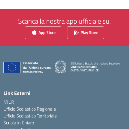
Scarica la nostra app ufficiale su:
App Store
Play Store
ISIS Istituto Statale di Istruzione Superiore
VINCENZO CORRADO
CASTEL VOLTURNO (CE)
— Visita la pagina iniziale della scuola
Link Esterni
MIUR
Ufficio Scolastico Regionale
Ufficio Scolastico Territoriale
Scuola in Chiaro