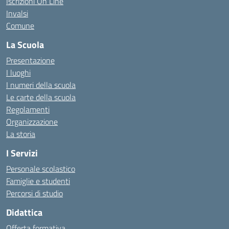
Iscrizioni On Line
Invalsi
Comune
La Scuola
Presentazione
I luoghi
I numeri della scuola
Le carte della scuola
Regolamenti
Organizzazione
La storia
I Servizi
Personale scolastico
Famiglie e studenti
Percorsi di studio
Didattica
Offerta formativa