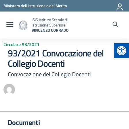
Vai ai contenuti
Vai al menu di navigazione
Vai al footer
Ministero dell'Istruzione e del Merito
ISIS Istituto Statale di
Istruzione Superiore
VINCENZO CORRADO
Apr
Circolare 93/2021
93/2021 Convocazione del
Collegio Docenti
Convocazione del Collegio Docenti
Documenti