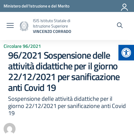
Vai ai contenuti
Vai al menu di navigazione
Vai al footer
Ministero dell'Istruzione e del Merito
ISIS Istituto Statale di
Istruzione Superiore
VINCENZO CORRADO
Apr
Circolare 96/2021
96/2021 Sospensione delle
attività didattiche per il giorno
22/12/2021 per sanificazione
anti Covid 19
Sospensione delle attività didattiche per il
giorno 22/12/2021 per sanificazione anti Covid
19