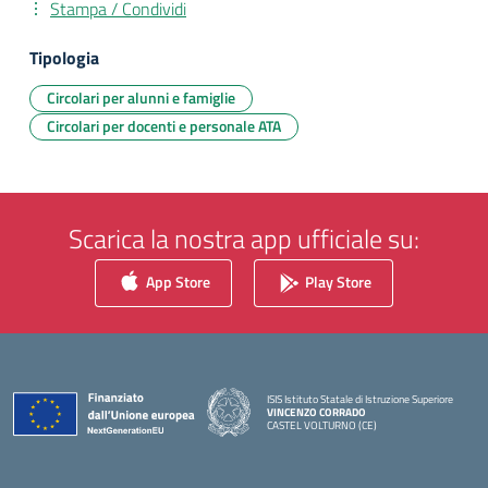
Stampa / Condividi
Tipologia
Circolari per alunni e famiglie
Circolari per docenti e personale ATA
Scarica la nostra app ufficiale su:
App Store
Play Store
ISIS Istituto Statale di Istruzione Superiore
VINCENZO CORRADO
CASTEL VOLTURNO (CE)
— Visita la pagina iniziale della scuola