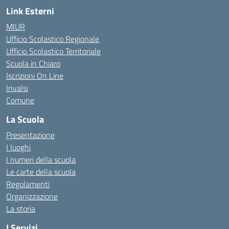
Link Esterni
MIUR
Ufficio Scolastico Regionale
Ufficio Scolastico Territoriale
Scuola in Chiaro
Iscrizioni On Line
Invalsi
Comune
La Scuola
Presentazione
I luoghi
I numeri della scuola
Le carte della scuola
Regolamenti
Organizzazione
La storia
I Servizi