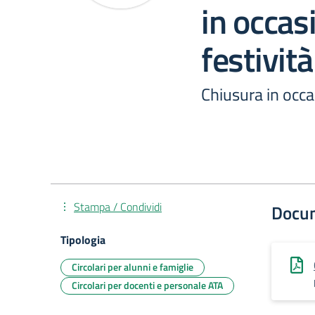
in occas
festività
Chiusura in occas
Stampa / Condividi
Docu
Tipologia
Circolari per alunni e famiglie
Circolari per docenti e personale ATA