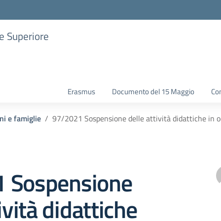
ne Superiore
Erasmus
Documento del 15 Maggio
Con
ni e famiglie
97/2021 Sospensione delle attività didattiche in oc
 Sospensione
ività didattiche