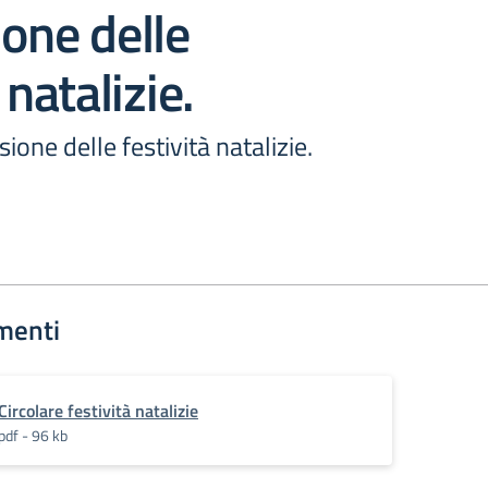
ione delle
 natalizie.
ione delle festività natalizie.
menti
Circolare festività natalizie
pdf - 96 kb