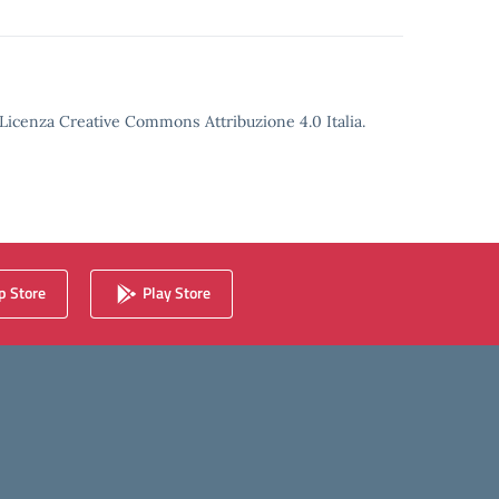
o Licenza Creative Commons Attribuzione 4.0 Italia.
 Store
Play Store