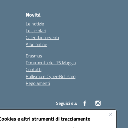
Novità
Le notizie
Le circolari
Calendario eventi
Albo online
Erasmus
Documento del 15 Maggio
Contatti
Bullismo e Cyber-Bullismo
Regolamenti
Seguici su:
Cookies e altri strumenti di tracciamento