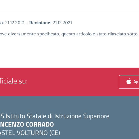
o:
21.12.2021
-
Revisione:
21.12.2021
ove diversamente specificato, questo articolo è stato rilasciato sott
iciale su:
App
IS Istituto Statale di Istruzione Superiore
INCENZO CORRADO
ASTEL VOLTURNO (CE)