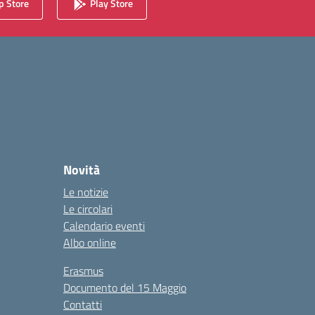
 Store
Play Store
Novità
Le notizie
Le circolari
Calendario eventi
Albo online
Erasmus
Documento del 15 Maggio
Contatti