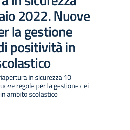
ra in sicurezza
aio 2022. Nuove
er la gestione
di positività in
colastico
iapertura in sicurezza 10
uove regole per la gestione dei
à in ambito scolastico