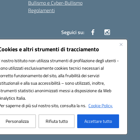
Bullismo e Cyber-Bullismo
Regolamenti
Seguici su:
Cookies e altri strumenti di tracciamento
Il nostro Istituto non utilizza strumenti di profilazione degli utenti -
14005@pec.istruzione.it
sono utilizzati esclusivamente cookies tecnici necessari al
corretto funzionamento del sito, alla fruibilità dei servizi
istituzionali e alla sua accessibilità – sono utilizzati, inoltre,
strumenti statistici anonimizzati messi a disposizione da Web
Analytics Italia.
Per saperne di più sul nostro sito, consulta la ns.
Cookie Policy.
Personalizza
Rifiuta tutto
Accettare tutto