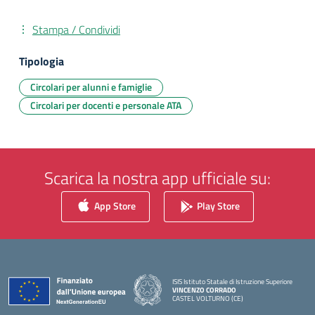
Stampa / Condividi
Tipologia
Circolari per alunni e famiglie
Circolari per docenti e personale ATA
Scarica la nostra app ufficiale su:
App Store
Play Store
ISIS Istituto Statale di Istruzione Superiore
VINCENZO CORRADO
CASTEL VOLTURNO (CE)
— Visita la pagina iniziale della scuola