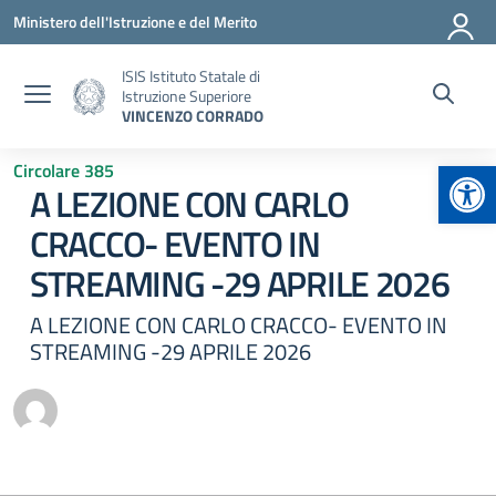
Vai ai contenuti
Vai al menu di navigazione
Vai al footer
Ministero dell'Istruzione e del Merito
ISIS Istituto Statale di
Istruzione Superiore
VINCENZO CORRADO
Apr
Circolare 385
A LEZIONE CON CARLO
CRACCO- EVENTO IN
STREAMING -29 APRILE 2026
A LEZIONE CON CARLO CRACCO- EVENTO IN
STREAMING -29 APRILE 2026