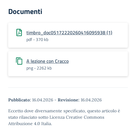
Documenti
timbro_doc05172220260416095938 (1)
pdf - 370 kb
A lezione con Cracco
png - 2262 kb
Pubblicato:
16.04.2026
-
Revisione:
16.04.2026
Eccetto dove diversamente specificato, questo articolo è
stato rilasciato sotto Licenza Creative Commons
Attribuzione 4.0 Italia.