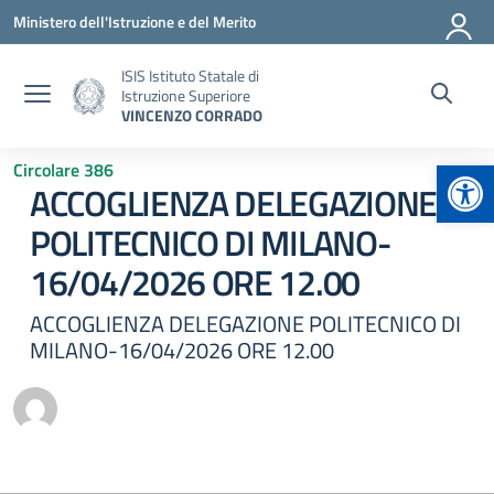
Vai ai contenuti
Vai al menu di navigazione
Vai al footer
Ministero dell'Istruzione e del Merito
ISIS Istituto Statale di
Istruzione Superiore
VINCENZO CORRADO
Apr
Circolare 386
ACCOGLIENZA DELEGAZIONE
POLITECNICO DI MILANO-
16/04/2026 ORE 12.00
ACCOGLIENZA DELEGAZIONE POLITECNICO DI
MILANO-16/04/2026 ORE 12.00